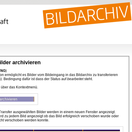
ilder archivieren
ANG
)
on ermöglicht es Bilder vom Bildeingang in das Bildarchiv zu transferieren
). Bedingung dafür ist dass der Status auf
bearbeitet
steht.
gt über das Kontextmenü.
 Transfer ausgewählten Bilder werden in einem neuen Fenster angezeigt.
ird zu jedem Bild angezeigt ob das Bild erfolgreich verschoben wurde oder
cht verschoben werden konnte.