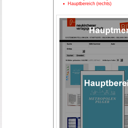
Hauptbereich (rechts)