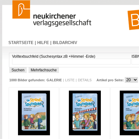
STARTSEITE |
HILFE |
BILDARCHIV
Volltextsuchfeld (Suchesyntax zB +Himmel -Erde)
ISB
1000 Bilder gefunden:
GALERIE
|
LISTE
|
DETAILS
Artikel pro Seite: