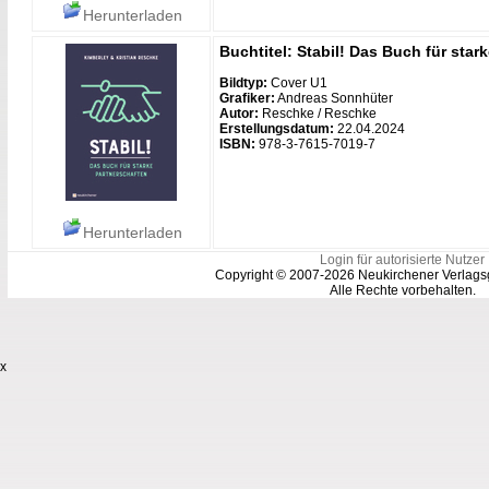
Herunterladen
Buchtitel: Stabil! Das Buch für star
Bildtyp:
Cover U1
Grafiker:
Andreas Sonnhüter
Autor:
Reschke / Reschke
Erstellungsdatum:
22.04.2024
ISBN:
978-3-7615-7019-7
Herunterladen
Login für autorisierte Nutzer
Copyright © 2007-2026 Neukirchener Verlags
Alle Rechte vorbehalten.
x