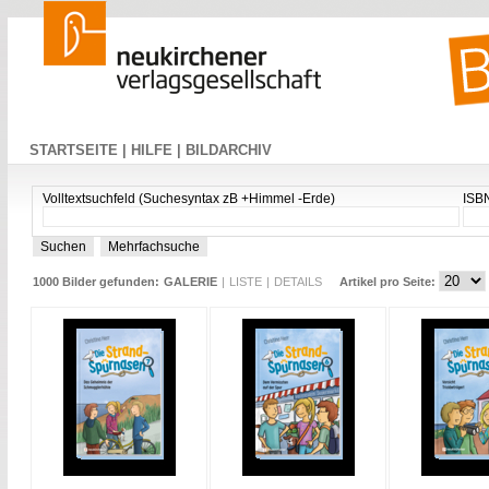
STARTSEITE |
HILFE |
BILDARCHIV
Volltextsuchfeld (Suchesyntax zB +Himmel -Erde)
ISB
1000 Bilder gefunden:
GALERIE
|
LISTE
|
DETAILS
Artikel pro Seite: