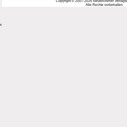
Copyright © 2007-2026 Neukirchener Verlags
Alle Rechte vorbehalten.
x