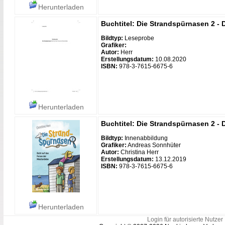
Herunterladen
Buchtitel: Die Strandspürnasen 2 - 
Bildtyp:
Leseprobe
Grafiker:
Autor:
Herr
Erstellungsdatum:
10.08.2020
ISBN:
978-3-7615-6675-6
Herunterladen
Buchtitel: Die Strandspürnasen 2 - 
Bildtyp:
Innenabbildung
Grafiker:
Andreas Sonnhüter
Autor:
Christina Herr
Erstellungsdatum:
13.12.2019
ISBN:
978-3-7615-6675-6
Herunterladen
Login für autorisierte Nutzer