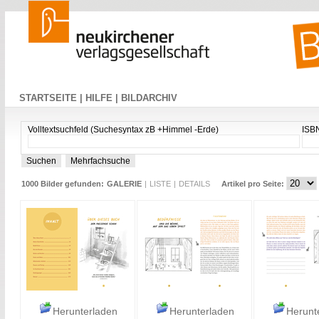
STARTSEITE |
HILFE |
BILDARCHIV
Volltextsuchfeld (Suchesyntax zB +Himmel -Erde)
ISB
1000 Bilder gefunden:
GALERIE
|
LISTE
|
DETAILS
Artikel pro Seite:
Herunterladen
Herunterladen
Herunt