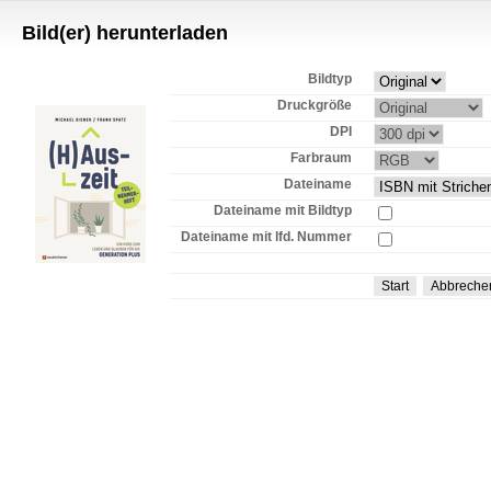
Bild(er) herunterladen
Bildtyp
Druckgröße
DPI
Farbraum
Dateiname
Dateiname mit Bildtyp
Dateiname mit lfd. Nummer