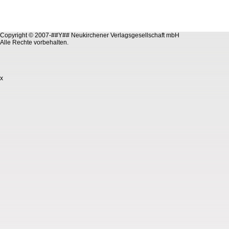
Copyright © 2007-##Y## Neukirchener Verlagsgesellschaft mbH
Alle Rechte vorbehalten.
x