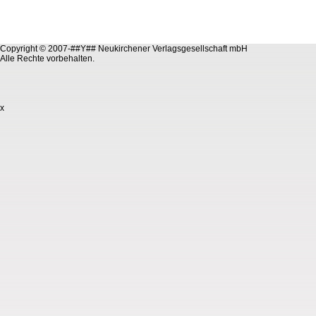
Copyright © 2007-##Y## Neukirchener Verlagsgesellschaft mbH
Alle Rechte vorbehalten.
x