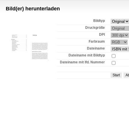
Bild(er) herunterladen
Bildtyp
Druckgröße
DPI
Farbraum
Dateiname
Dateiname mit Bildtyp
Dateiname mit lfd. Nummer