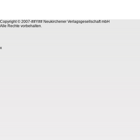
Copyright © 2007-##Y## Neukirchener Verlagsgesellschaft mbH
Alle Rechte vorbehalten.
x