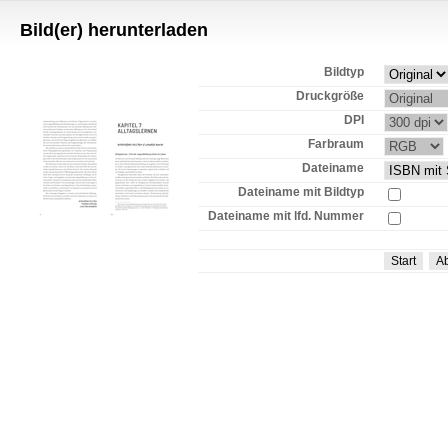
Bild(er) herunterladen
Bildtyp
Druckgröße
DPI
Farbraum
Dateiname
Dateiname mit Bildtyp
Dateiname mit lfd. Nummer