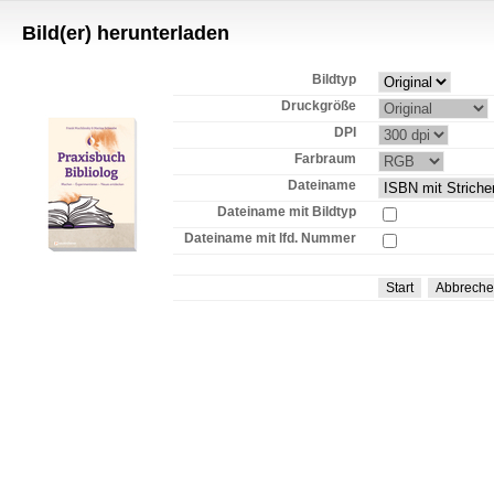
Bild(er) herunterladen
Bildtyp
Druckgröße
DPI
Farbraum
Dateiname
Dateiname mit Bildtyp
Dateiname mit lfd. Nummer