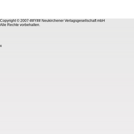
Copyright © 2007-##Y## Neukirchener Verlagsgesellschaft mbH
Alle Rechte vorbehalten.
x