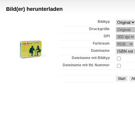
Bild(er) herunterladen
Bildtyp
Druckgröße
DPI
Farbraum
Dateiname
Dateiname mit Bildtyp
Dateiname mit lfd. Nummer