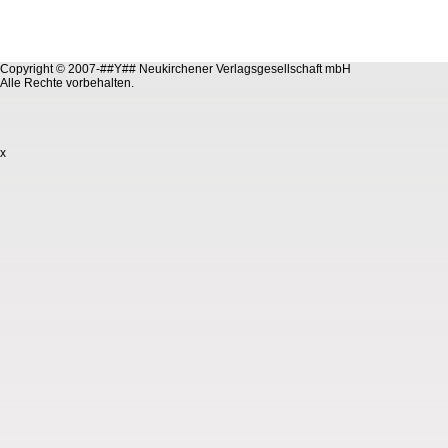
Copyright © 2007-##Y## Neukirchener Verlagsgesellschaft mbH
Alle Rechte vorbehalten.
x