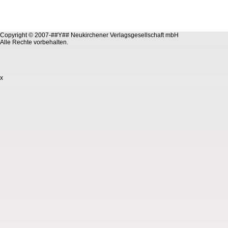
Copyright © 2007-##Y## Neukirchener Verlagsgesellschaft mbH
Alle Rechte vorbehalten.
x