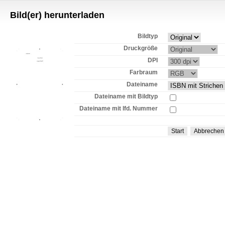
Bild(er) herunterladen
Bildtyp
Druckgröße
DPI
Farbraum
Dateiname
Dateiname mit Bildtyp
Dateiname mit lfd. Nummer