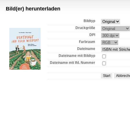
Bild(er) herunterladen
Bildtyp
Druckgröße
DPI
Farbraum
Dateiname
Dateiname mit Bildtyp
Dateiname mit lfd. Nummer