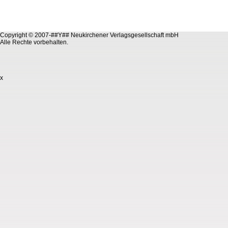
Copyright © 2007-##Y## Neukirchener Verlagsgesellschaft mbH
Alle Rechte vorbehalten.
x