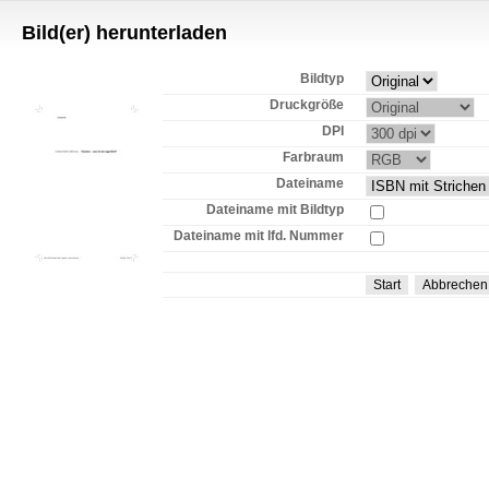
Bild(er) herunterladen
Bildtyp
Druckgröße
DPI
Farbraum
Dateiname
Dateiname mit Bildtyp
Dateiname mit lfd. Nummer