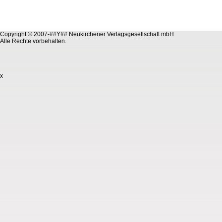
Copyright © 2007-##Y## Neukirchener Verlagsgesellschaft mbH
Alle Rechte vorbehalten.
x