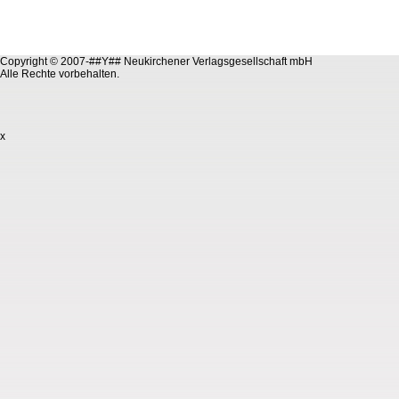
Copyright © 2007-##Y## Neukirchener Verlagsgesellschaft mbH
Alle Rechte vorbehalten.
x