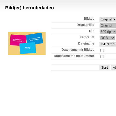
Bild(er) herunterladen
Bildtyp
Druckgröße
DPI
Farbraum
Dateiname
Dateiname mit Bildtyp
Dateiname mit lfd. Nummer