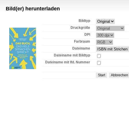
Bild(er) herunterladen
Bildtyp
Druckgröße
DPI
Farbraum
Dateiname
Dateiname mit Bildtyp
Dateiname mit lfd. Nummer