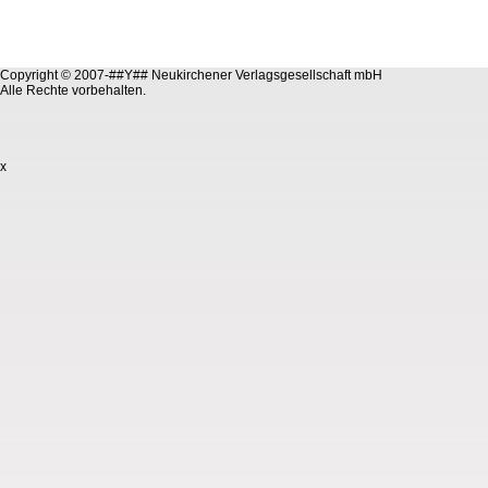
Copyright © 2007-##Y## Neukirchener Verlagsgesellschaft mbH
Alle Rechte vorbehalten.
x